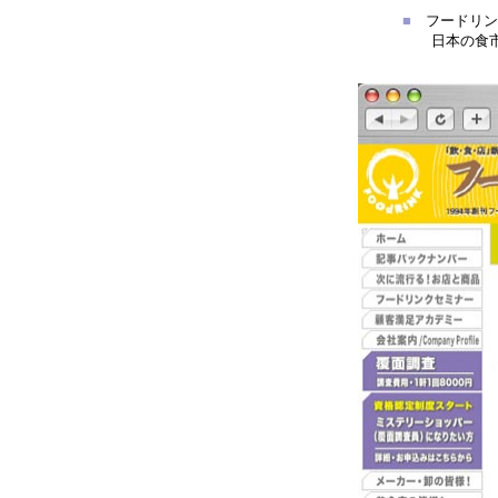
■
フードリンク
日本の食市場