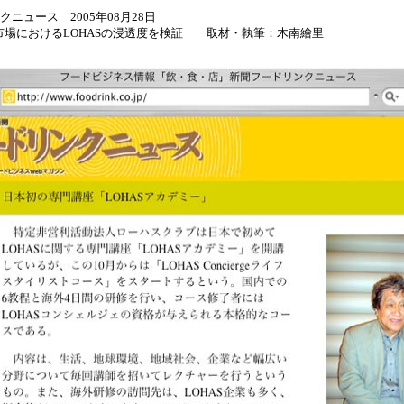
ニュース 2005年08月28日
におけるLOHASの浸透度を検証 取材・執筆：木南繪里